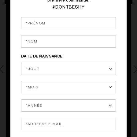
première commande.
#DONTBESHY
DATE DE NAISSANCE
KILIAN PARIS - PARIS 1, FRANCE