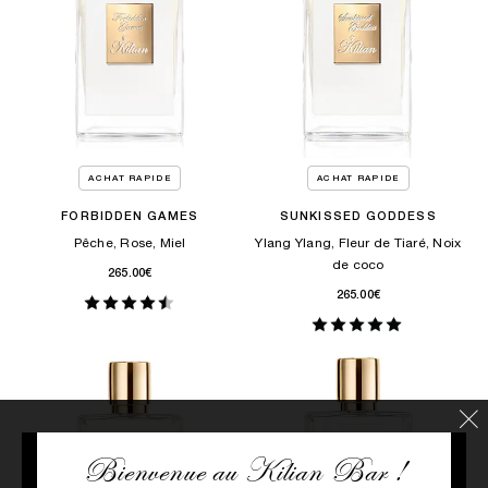
ACHAT RAPIDE
ACHAT RAPIDE
FORBIDDEN GAMES
SUNKISSED GODDESS
Pêche, Rose, Miel
Ylang Ylang, Fleur de Tiaré, Noix
de coco
265.00€
265.00€
Bienvenue au Kilian Bar !