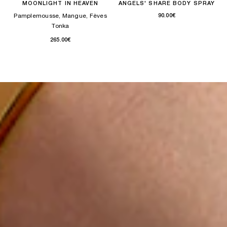
MOONLIGHT IN HEAVEN
ANGELS' SHARE BODY SPRAY
Pamplemousse, Mangue, Fèves
90.00€
Tonka
265.00€