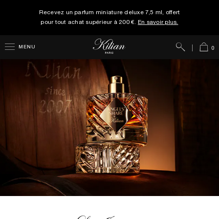
Recevez un parfum miniature deluxe 7,5 ml, offert
pour tout achat supérieur à 200 €.
En savoir plus.
Rechercher
Panie
MENU
0