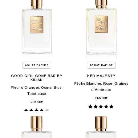
ACHAT RAPIDE
ACHAT RAPIDE
GOOD GIRL GONE BAD BY
HER MAJESTY
KILIAN
Pêche Blanche, Rose, Graines
Fleur d'Oranger, Osmanthus,
d’Ambrette
Tubéreuse
265.00€
265.00€