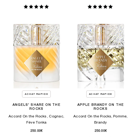
ACHAT RAPIDE
ACHAT RAPIDE
ANGELS' SHARE ON THE
APPLE BRANDY ON THE
ROCKS
ROCKS
Accord On the Rocks , Cognac,
Accord On the Rocks, Pomme,
Fève Tonka
Brandy
250.00€
250.00€