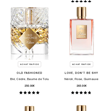
ACHAT RAPIDE
ACHAT RAPIDE
OLD FASHIONED
LOVE, DON'T BE SHY
Blé, Cèdre, Baume de Tolu
Néroli, Rose, Guimauve
250.00€
265.00€