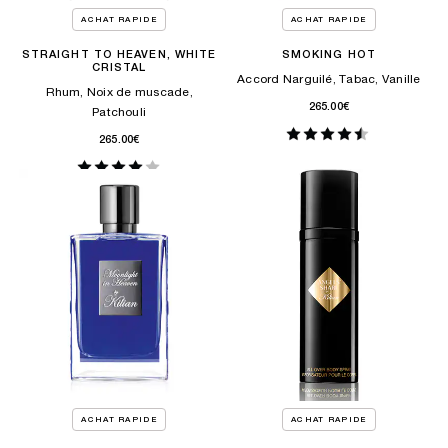
ACHAT RAPIDE
ACHAT RAPIDE
STRAIGHT TO HEAVEN, WHITE
SMOKING HOT
CRISTAL
Accord Narguilé, Tabac, Vanille
Rhum, Noix de muscade,
265.00€
Patchouli
265.00€
ACHAT RAPIDE
ACHAT RAPIDE