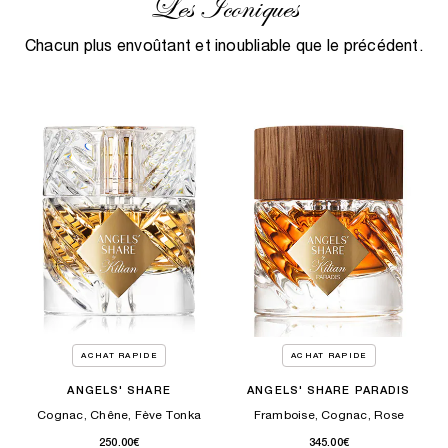
Les Iconiques
Chacun plus envoûtant et inoubliable que le précédent.
ACHAT RAPIDE
ACHAT RAPIDE
ANGELS' SHARE
ANGELS' SHARE PARADIS
Cognac, Chêne, Fève Tonka
Framboise, Cognac, Rose
250.00€
345.00€