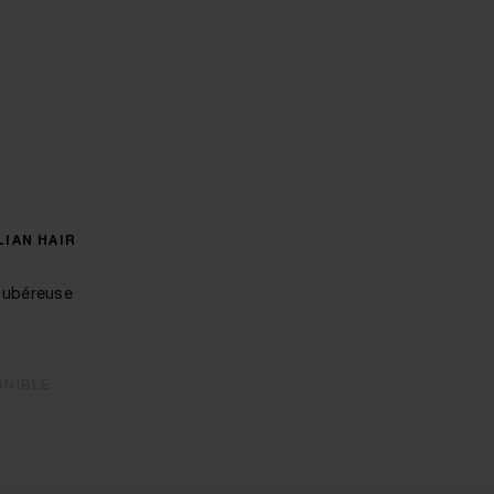
LIAN HAIR
Tubéreuse
ONIBLE