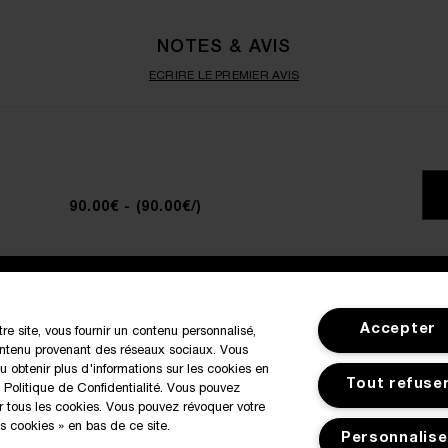
NOTES & AVIS
ECRIRE LE PREMIER AVIS
90.00€
- (90.00€/)
MON COMPTE
SERVIC
Accepter
tre site, vous fournir un contenu personnalisé,
contenu provenant des réseaux sociaux. Vous
 obtenir plus d'informations sur les cookies en
Tout refuse
 Politique de Confidentialité. Vous pouvez
r tous les cookies. Vous pouvez révoquer votre
 cookies » en bas de ce site.
Personnalise