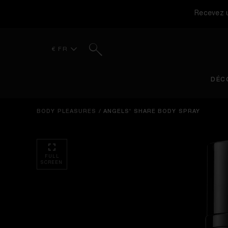
Recevez u
Rechercher
€ FR
DÉC
BODY PLEASURES
/
ANGELS' SHARE BODY SPRAY
FULL
SCREEN