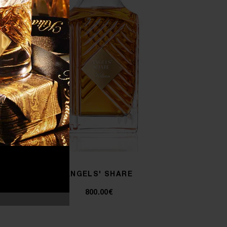
ANGELS' SHARE
800.00€