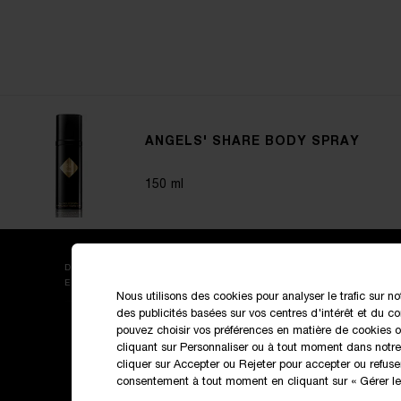
ANGELS' SHARE BODY SPRAY
150 ml
DÉCOUVREZ NOS NOUVEAUTÉS ET OFFRES
EXCLUSIVES
Nous utilisons des cookies pour analyser le trafic sur no
des publicités basées sur vos centres d'intérêt et du 
pouvez choisir vos préférences en matière de cookies ou
cliquant sur Personnaliser ou à tout moment dans notre
cliquer sur Accepter ou Rejeter pour accepter ou refuse
consentement à tout moment en cliquant sur « Gérer les