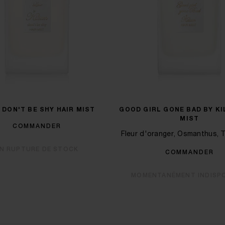
 DON'T BE SHY HAIR MIST
GOOD GIRL GONE BAD BY KI
MIST
COMMANDER
Fleur d'oranger, Osmanthus, 
N RUPTURE DE STOCK
COMMANDER
MOMENTANÉMENT INDISP