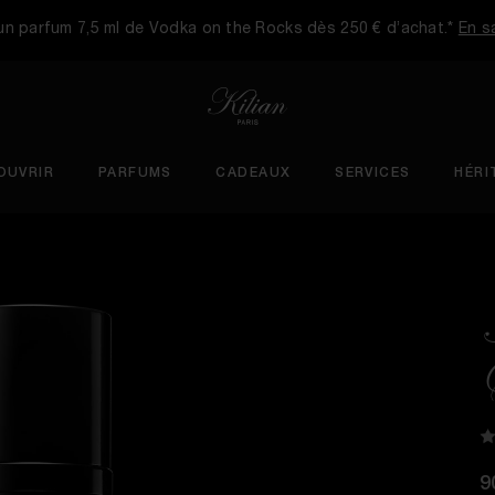
n parfum 7,5 ml de Vodka on the Rocks dès 250 € d’achat.*
En sa
OUVRIR
PARFUMS
CADEAUX
SERVICES
HÉRI
9