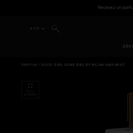
Recevez un parfu
Rechercher
€ FR
DÉC
PARFUM
/
GOOD GIRL GONE BAD BY KILIAN HAIR MIST
FULL
SCREEN