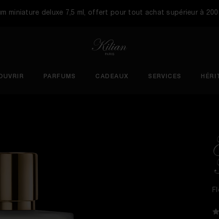
m miniature deluxe 7,5 ml, offert pour tout achat supérieur à 200
OUVRIR
PARFUMS
CADEAUX
SERVICES
HÉRI
F