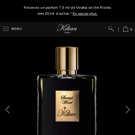
Recevez un parfum 7,5 ml de Vodka on the Rocks
dès 250 € d’achat.*
En savoir plus.
Rechercher
Panie
MENU
0