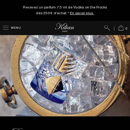
Recevez un parfum 7,5 ml de Vodka on the Rocks
dès 250 € d’achat.*
En savoir plus.
Rechercher
Panie
MENU
0