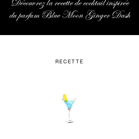
Découvrez la recette de cocktail inspirée
du parfum Blue Moon Ginger Dash
RECETTE