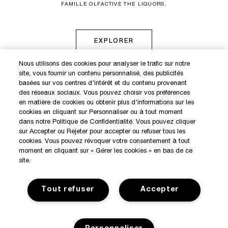
FAMILLE OLFACTIVE THE LIQUORS.
EXPLORER
Nous utilisons des cookies pour analyser le trafic sur notre
site, vous fournir un contenu personnalisé, des publicités
DÉCOUVREZ NOS NOUVEAUTÉS ET OFFRES EXCLUSIVES
basées sur vos centres d'intérêt et du contenu provenant
des réseaux sociaux. Vous pouvez choisir vos préférences
en matière de cookies ou obtenir plus d'informations sur les
cookies en cliquant sur Personnaliser ou à tout moment
MON COMPTE
dans notre Politique de Confidentialité. Vous pouvez cliquer
sur Accepter ou Rejeter pour accepter ou refuser tous les
BOUTIQUES KILIAN
cookies. Vous pouvez révoquer votre consentement à tout
SERVICE CLIENT
moment en cliquant sur « Gérer les cookies » en bas de ce
site.
Tout refuser
Accepter
Consignes de tri