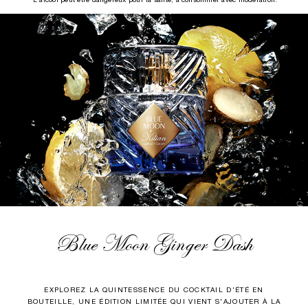
*L’alcool peut être dangereux pour la santé, à consommer avec modération.
Blue Moon Ginger Dash
EXPLOREZ LA QUINTESSENCE DU COCKTAIL D'ÉTÉ EN
BOUTEILLE, UNE ÉDITION LIMITÉE QUI VIENT S'AJOUTER À LA