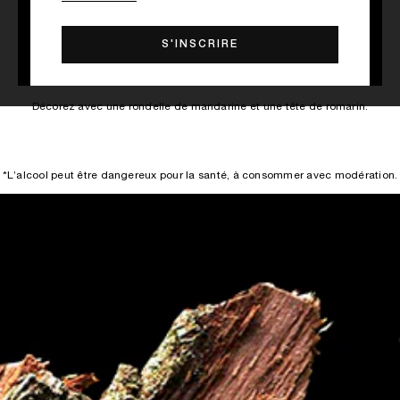
3
Dans un shaker, verser les ingrédients sauf le soda à la fleur
d’oranger, shaker pendant une dizaine de seconde, puis verser dans
un verre à champagne avec des glaçons, et compléter de soda.
Décorez avec une rondelle de mandarine et une tête de romarin.
*L’alcool peut être dangereux pour la santé, à consommer avec modération.