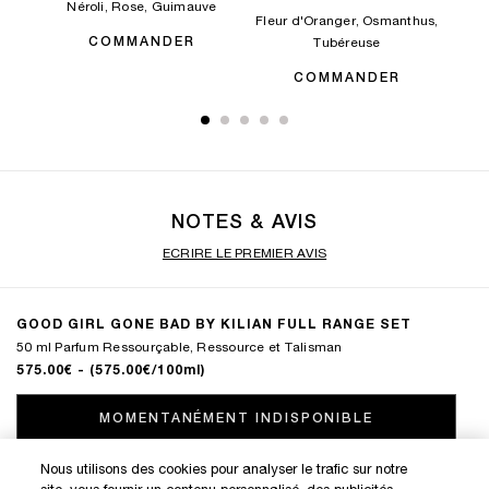
,
Néroli, Rose, Guimauve
Berg
Fleur d'Oranger, Osmanthus,
COMMANDER
Tubéreuse
COMMANDER
NOTES & AVIS
ECRIRE LE PREMIER AVIS
GOOD GIRL GONE BAD BY KILIAN FULL RANGE SET
50 ml Parfum Ressourçable, Ressource et Talisman
575.00€
- (575.00€/100ml)
MOMENTANÉMENT INDISPONIBLE
MOMENTANÉMENT INDISPONIBLE
Nous utilisons des cookies pour analyser le trafic sur notre