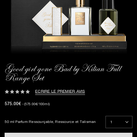
Good girl gone Bad by Kilian Full
Range Set
ECRIRE LE PREMIER AVIS
575.00€
- (575.00€/100ml)
50 ml Parfum Ressourçable, Ressource et Talisman