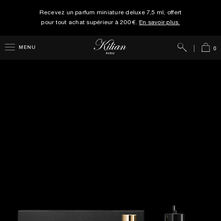
Recevez un parfum miniature deluxe 7,5 ml, offert
pour tout achat supérieur à 200 €.
En savoir plus.
Rechercher
Panie
MENU
0