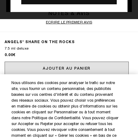
NOTES & AVIS
ECRIRE LE PREMIER AVIS
ANGELS' SHARE ON THE ROCKS
7.5 ml deluxe
0.00€
AJOUTER AU PANIER
Nous utilisons des cookies pour analyser le trafic sur notre
site, vous fournir un contenu personnalisé, des publicités
DÉCOUVREZ NOS NOUVEAUTÉS ET OFFRES EXCLUSIVES
basées sur vos centres d'intérêt et du contenu provenant
des réseaux sociaux. Vous pouvez choisir vos préférences
en matière de cookies ou obtenir plus d'informations sur les
cookies en cliquant sur Personnaliser ou à tout moment
MON COMPTE
dans notre Politique de Confidentialité. Vous pouvez cliquer
sur Accepter ou Rejeter pour accepter ou refuser tous les
BOUTIQUES KILIAN
cookies. Vous pouvez révoquer votre consentement à tout
SERVICE CLIENT
moment en cliquant sur « Gérer les cookies » en bas de ce