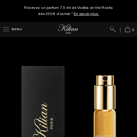
Recevez un parfum 7,5 ml de Vodka on the Rocks
dès 250 € d’achat.*
En savoir plus.
Rechercher
Panie
MENU
0