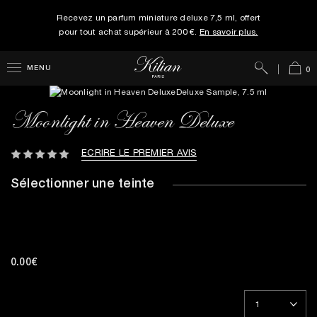
Recevez un parfum miniature deluxe 7,5 ml, offert
pour tout achat supérieur à 200 €.
En savoir plus.
Rechercher
Panie
MENU
0
Moonlight in Heaven Deluxe
ECRIRE LE PREMIER AVIS
Sélectionner une teinte
0.00€