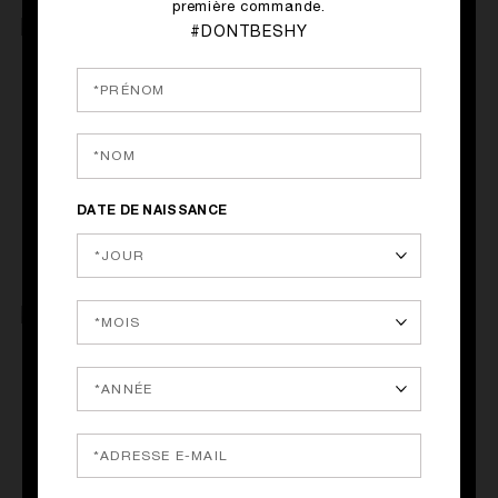
première commande.
#DONTBESHY
ACHAT RAPIDE
ACHAT RAPIDE
DATE DE NAISSANCE
SERVICE 10 EURO SKU
EXPRESS
ACHAT RAPIDE
ACHAT RAPIDE