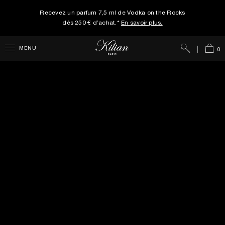
Recevez un parfum 7,5 ml de Vodka on the Rocks
dès 250 € d’achat.*
En savoir plus.
Rechercher
Panie
MENU
0