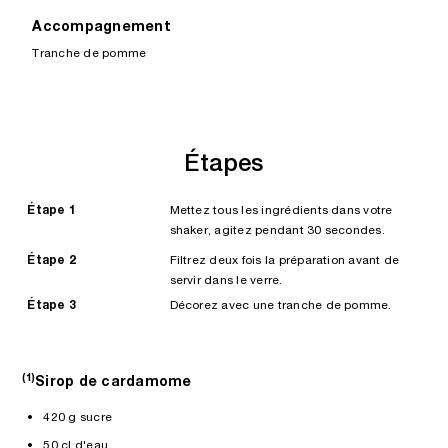
Accompagnement
Tranche de pomme
Étapes
Étape 1
Mettez tous les ingrédients dans votre
shaker, agitez pendant 30 secondes.
Étape 2
Filtrez deux fois la préparation avant de
servir dans le verre.
Étape 3
Décorez avec une tranche de pomme.
(1)
Sirop de cardamome
• 420 g sucre
• 50 cl d'eau