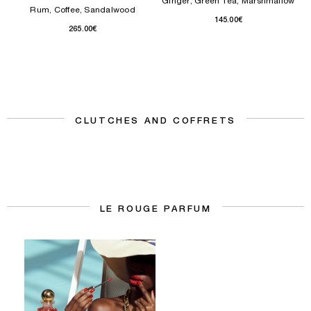
Ginger, Green Tea, Marshmallow
Rum, Coffee, Sandalwood
145.00€
265.00€
CLUTCHES AND COFFRETS
LE ROUGE PARFUM