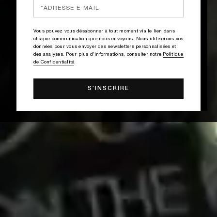
Vous pouvez vous désabonner à tout moment via le lien dans
chaque communication que nous envoyons. Nous utiliserons vos
données pour vous envoyer des newsletters personnalisées et
des analyses. Pour plus d'informations, consulter notre
Politique
de Confidentialité
.