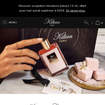
Recevez un parfum miniature deluxe 7,5 ml, offert
pour tout achat supérieur à 200 €.
En savoir plus.
Rechercher
Panie
MENU
0