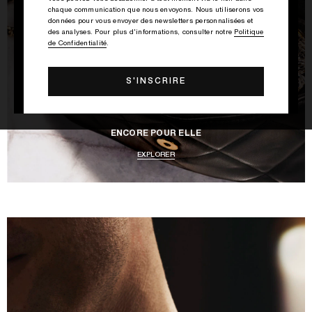
chaque communication que nous envoyons. Nous utiliserons vos
données pour vous envoyer des newsletters personnalisées et
des analyses. Pour plus d'informations, consulter notre
Politique
de Confidentialité
.
ENCORE POUR ELLE
EXPLORER