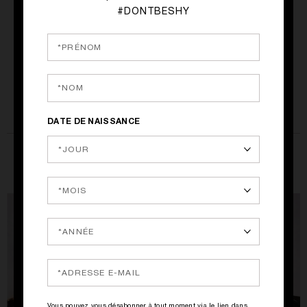
49.00€
#DONTBESHY
MOMENTANÉMENT
INDISPONIBLE
DATE DE NAISSANCE
ET LE DÉSIR CONTINUE…
Vous pouvez vous désabonner à tout moment via le lien dans